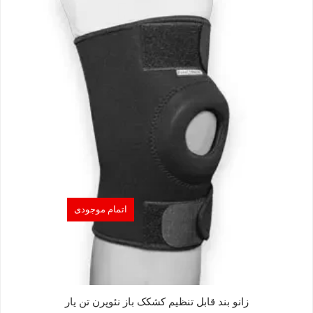
اتمام موجودی
زانو بند قابل تنظیم کشکک باز نئوپرن تن یار