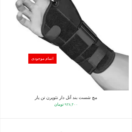
اتمام موجودی
مچ شست بند آتل دار نئوپرن تن یار
۹۳۸,۴۰۰
تومان