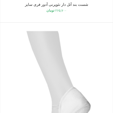
شست بند آتل دار نئوپرنی آدور فری سایز
۲۶۵,۷۰۰
تومان