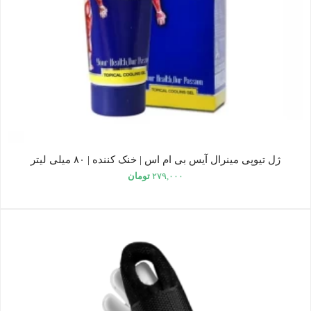
ژل تیوپی مینرال آیس بی ام اس | خنک کننده | ۸۰ میلی لیتر
۲۷۹,۰۰۰
تومان