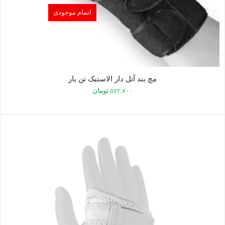
اتمام موجودی
مچ بند آتل دار الاستیک تن یار
۵۷۲,۷۰۰
تومان