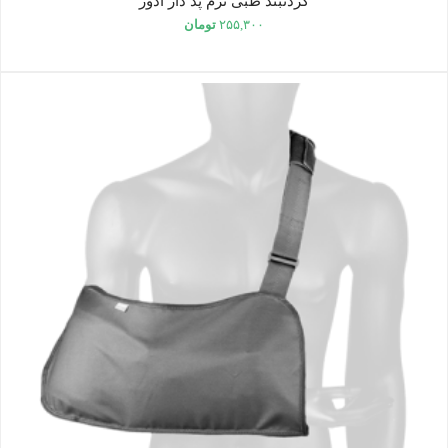
گردنبند طبی نرم پد دار آدور
۲۵۵,۳۰۰
تومان