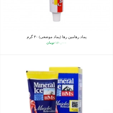
پماد رهامین رها (پماد موضعی) ۳۰ گرم
۱۶۰,۰۰۰
تومان