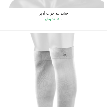
چشم بند خواب آدور
۸۰,۵۰۰
تومان