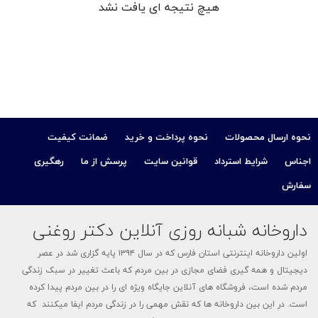
هیچ نتیجه ای یافت نشد
کودک
ت
ات
نحوه ارسال محصولات
نحوه پرداخت و خرید
ضمانت کیفیت
ی
اجناس
شرایط استرداد
قوانین سایت
پرسش از ما
رهگیری
سفارش
داروخانه شبانه روزی آنلاین دکتر روغنی
اولین داروخانه اینترنتی استان فارس که در سال ۱۳۹۴ پایه گزاری شد در عصر
دیجیتال و همه گیری فضای مجازی در بین مردم که باعث تغییر در سبک زندگی
مردم شده است، فروشگاه های آنلاین جایگاه ویژه ای را در بین مردم پیدا کرده
است. در این بین داروخانه ها که نقش مهمی را در زندگی مردم ایفا میکنند که