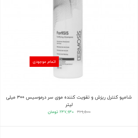
اتمام موجودی
شامپو کنترل ریزش و تقویت کننده موی سر درموسیس ۳۰۰ میلی
لیتر
۲۶۹,۵۰۰
۲۴۷,۹۴۰
تومان