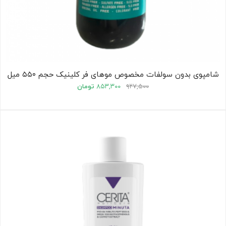
شامپوی بدون سولفات مخصوص موهای فر کلینیک حجم ۵۵۰ میل
۹۲۷,۵۰۰
۸۵۳,۳۰۰
تومان