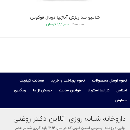
شامپو ضد ریزش آناژنیا درمال فوکوس
۲۰۰,۰۰۰
۱۸۴,۰۰۰
تومان
نحوه ارسال محصولات
نحوه پرداخت و خرید
ضمانت کیفیت
اجناس
شرایط استرداد
قوانین سایت
پرسش از ما
رهگیری
سفارش
داروخانه شبانه روزی آنلاین دکتر روغنی
اولین داروخانه اینترنتی استان فارس که در سال ۱۳۹۴ پایه گزاری شد در عصر