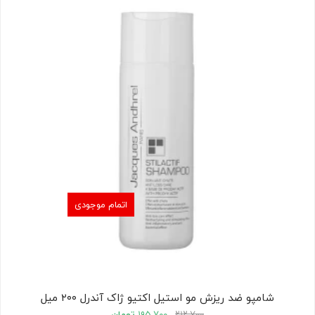
اتمام موجودی
شامپو ضد ریزش مو استیل اکتیو ژاک آندرل ۲۰۰ میل
۲۱۲,۷۰۰
۱۹۵,۷۰۰
تومان