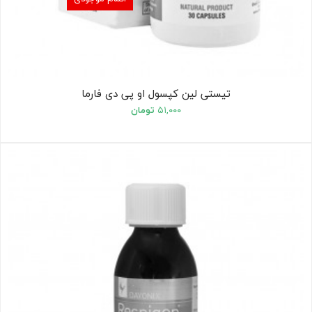
تیستی لین کپسول او پی دی فارما
۵۱,۰۰۰
تومان