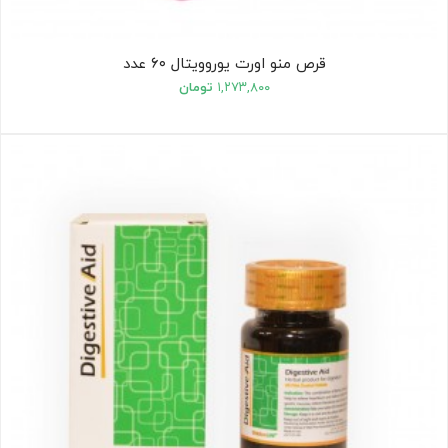
قرص منو اورت یوروویتال ۶۰ عدد
۱,۲۷۳,۸۰۰
تومان