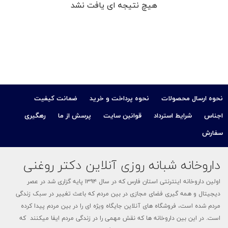
هیچ نتیجه ای یافت نشد
کودک
ت
ات
نحوه ارسال محصولات
نحوه پرداخت و خرید
ضمانت کیفیت
ی
اجناس
شرایط استرداد
قوانین سایت
پرسش از ما
رهگیری
سفارش
داروخانه شبانه روزی آنلاین دکتر روغنی
اولین داروخانه اینترنتی استان فارس که در سال ۱۳۹۴ پایه گزاری شد در عصر
دیجیتال و همه گیری فضای مجازی در بین مردم که باعث تغییر در سبک زندگی
مردم شده است، فروشگاه های آنلاین جایگاه ویژه ای را در بین مردم پیدا کرده
است. در این بین داروخانه ها که نقش مهمی را در زندگی مردم ایفا میکنند که