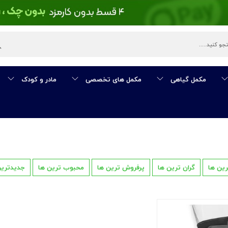
مکمل گیاهی
مکمل های تخصصی
مادر و کودک
رین ها
گران ترین ها
پرفروش ترین ها
محبوب ترین ها
جدیدترین