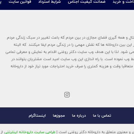
اخت و خرید
ضمانت کیفیت اجناس
شرایط استرداد
قوانین سایت
پ
در سال ۱۳۹۴ پایه گزاری شد در عصر دیجیتال و همه گیری فضای مجازی در بین مردم که باعث تغییر در سبک زندگی مردم
این بین داروخانه ها که نقش مهمی را در زندگی مردم ایفا میکنند که البته
ی شود. لذا با این هدف وب سایت دکتر روغنی اقدام به نمایش و معرفی تمامی
ط وب نموده است. با راه اندازی این وب سایت امید است مشتریان بتوانند در
تعاقبا وقت و هزینه کمتری را صرف خرید احتیاجات مورد نیاز خود از داروخانه
تماس با ما
درباره ما
مجوزها
اینستاگرام
 و معنوی متعلق به داروخانه دکتر روغنی است |
طراحی سایت داروخانه اینترنتی
از 