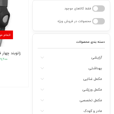
فقط کالاهای موجود
کودک
محصولات در فروش ویژه
ت
اتمام م
دسته بندی محصولات
ات
زانوبند چهار ف
ی
آرایشی
۷۹,۲۰۰
بهداشتی
مکمل غذایی
مکمل ورزشی
مکمل تخصصی
مادر و کودک