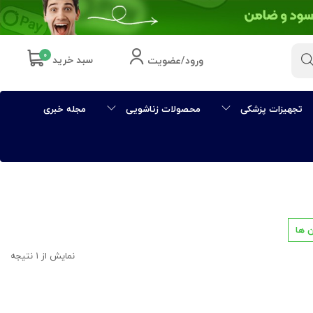
۰
سبد خرید
ورود/عضویت
تجهیزات پزشکی
محصولات زناشویی
مجله خبری
 ها
نمایش از ۱ نتیجه