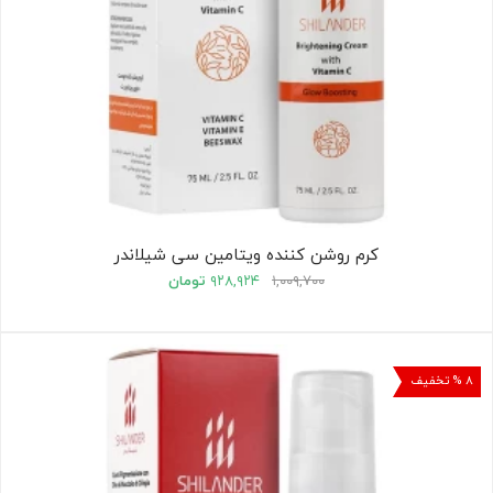
کرم روشن کننده ویتامین سی شیلاندر
۱,۰۰۹,۷۰۰
۹۲۸,۹۲۴
تومان
۸ % تخفیف