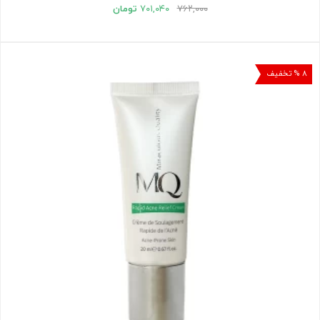
۷۶۲,۰۰۰
۷۰۱,۰۴۰
تومان
۸ % تخفیف