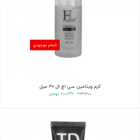
اتمام موجودی
کرم ویتامین سی اچ ال ۳۰ میل
۶۶۳,۳۰۰
۶۱۰,۲۳۶
تومان