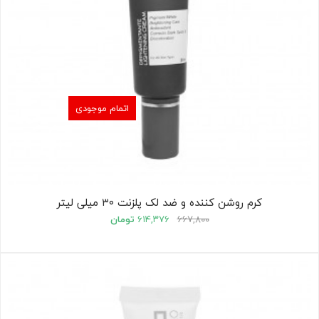
اتمام موجودی
کرم روشن کننده و ضد لک پلزنت ۳۰ میلی لیتر
۶۶۷,۸۰۰
۶۱۴,۳۷۶
تومان