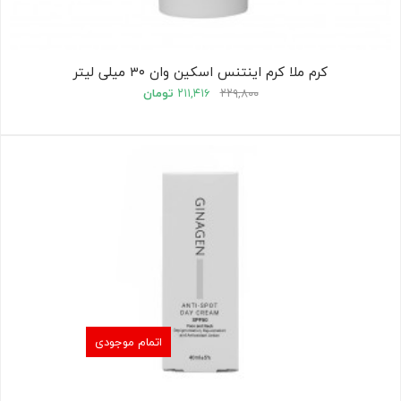
کرم ملا کرم اینتنس اسکین وان ۳۰ میلی لیتر
۲۲۹,۸۰۰
۲۱۱,۴۱۶
تومان
اتمام موجودی