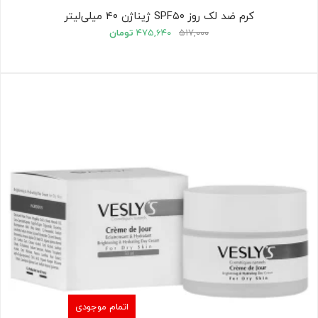
کرم ضد لک روز SPF۵۰ ژیناژن ۴۰ میلی‌لیتر
۵۱۷,۰۰۰
۴۷۵,۶۴۰
تومان
اتمام موجودی