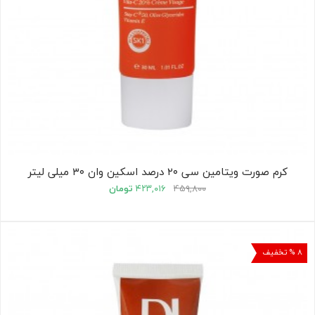
کرم صورت ویتامین سی ۲۰ درصد اسکین وان ۳۰ میلی لیتر
۴۵۹,۸۰۰
۴۲۳,۰۱۶
تومان
۸ % تخفیف