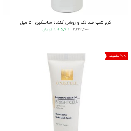
کرم شب ضد لک و روشن کننده ساسکین ۵۰ میل
۲,۲۲۳,۶۰۰
۲,۰۴۵,۷۱۲
تومان
۸ % تخفیف