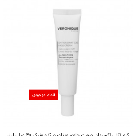
اتمام موجودی
کرم آنتی اکسیدان صورت حاوی ویتامین C ورونیک ۴۰ میلی لیتر