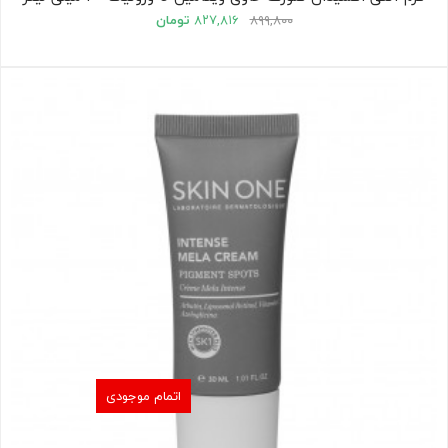
۸۹۹,۸۰۰
۸۲۷,۸۱۶
تومان
اتمام موجودی