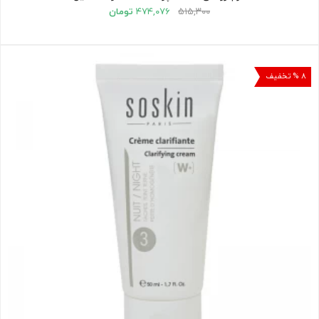
۵۱۵,۳۰۰
۴۷۴,۰۷۶
تومان
۸ % تخفیف