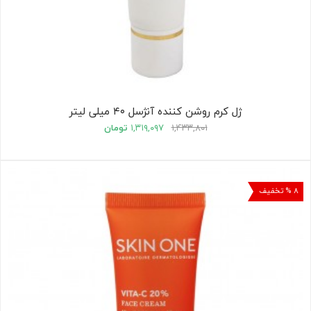
ژل کرم روشن کننده آنژسل ۴۰ میلی لیتر
۱,۴۳۳,۸۰۱
۱,۳۱۹,۰۹۷
تومان
۸ % تخفیف