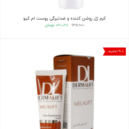
کرم ژل روشن کننده و ضدتیرگی پوست ام کیو
۹۳۵,۹۰۰
۸۶۱,۰۲۸
تومان
۸ % تخفیف