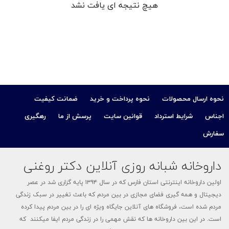
هیچ نتیجه ای یافت نشد
کودک
ت
ات
نحوه ارسال محصولات
نحوه پرداخت و خرید
ضمانت کیفیت
ی
اجناس
شرایط استرداد
قوانین سایت
پرسش از ما
رهگیری
سفارش
داروخانه شبانه روزی آنلاین دکتر روغنی
اولین داروخانه اینترنتی استان فارس که در سال ۱۳۹۴ پایه گزاری شد در عصر
دیجیتال و همه گیری فضای مجازی در بین مردم که باعث تغییر در سبک زندگی
مردم شده است، فروشگاه های آنلاین جایگاه ویژه ای را در بین مردم پیدا کرده
است. در این بین داروخانه ها که نقش مهمی را در زندگی مردم ایفا میکنند که