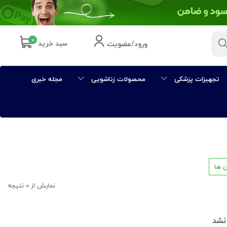
۰
سبد خرید
ورود/عضویت
تجهیزات پزشکی
محصولات زناشویی
مجله خبری
 ها
نمایش از ۰ نتیجه
نشد