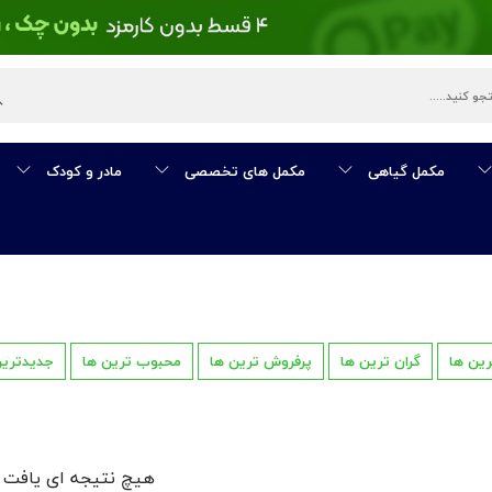
مکمل گیاهی
مکمل های تخصصی
مادر و کودک
رین ها
گران ترین ها
پرفروش ترین ها
محبوب ترین ها
جدیدترین
هیچ نتیجه ای یافت 