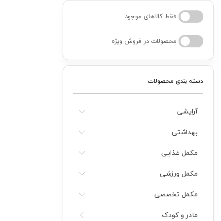
فقط کالاهای موجود
کودک
محصولات در فروش ویژه
ت
دسته بندی محصولات
ات
ی
آرایشی
بهداشتی
مکمل غذایی
مکمل ورزشی
مکمل تخصصی
مادر و کودک