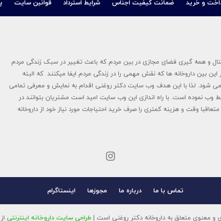
اخت و خرید
ضمانت کیفیت اجناس
شرایط استرداد
قوانین سایت
پ
در سال ۱۳۹۴ پایه گزاری شد در عصر دیجیتال و همه گیری فضای مجازی در بین مردم که باعث تغییر در سبک زندگی مردم
این بین داروخانه ها که نقش مهمی را در زندگی مردم ایفا میکنند که البته
ی شود. لذا با این هدف وب سایت دکتر روغنی اقدام به نمایش و معرفی تمامی
ط وب نموده است. با راه اندازی این وب سایت امید است مشتریان بتوانند در
تعاقبا وقت و هزینه کمتری را صرف خرید احتیاجات مورد نیاز خود از داروخانه
تماس با ما
درباره ما
مجوزها
اینستاگرام
 و معنوی متعلق به داروخانه دکتر روغنی است |
طراحی سایت داروخانه اینترنتی
از 