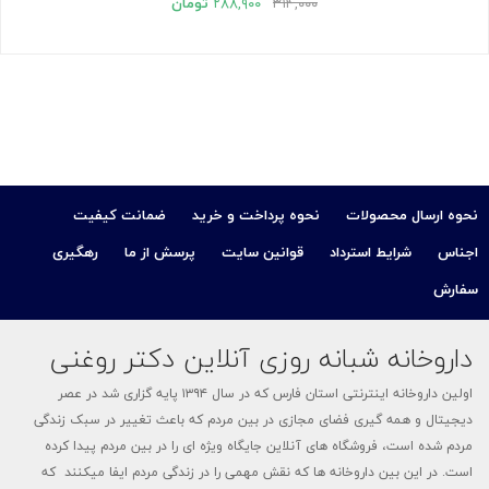
۳۱۴,۰۰۰
۲۸۸,۹۰۰
تومان
نحوه ارسال محصولات
نحوه پرداخت و خرید
ضمانت کیفیت
اجناس
شرایط استرداد
قوانین سایت
پرسش از ما
رهگیری
سفارش
داروخانه شبانه روزی آنلاین دکتر روغنی
اولین داروخانه اینترنتی استان فارس که در سال ۱۳۹۴ پایه گزاری شد در عصر
دیجیتال و همه گیری فضای مجازی در بین مردم که باعث تغییر در سبک زندگی
مردم شده است، فروشگاه های آنلاین جایگاه ویژه ای را در بین مردم پیدا کرده
است. در این بین داروخانه ها که نقش مهمی را در زندگی مردم ایفا میکنند که