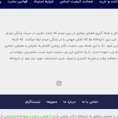
اخت و خرید
ضمانت کیفیت اجناس
شرایط استرداد
قوانین سایت
پ
در سال ۱۳۹۴ پایه گزاری شد در عصر دیجیتال و همه گیری فضای مجازی در بین مردم که باعث تغییر در سبک زندگی مردم
این بین داروخانه ها که نقش مهمی را در زندگی مردم ایفا میکنند که البته
ی شود. لذا با این هدف وب سایت دکتر روغنی اقدام به نمایش و معرفی تمامی
ط وب نموده است. با راه اندازی این وب سایت امید است مشتریان بتوانند در
تعاقبا وقت و هزینه کمتری را صرف خرید احتیاجات مورد نیاز خود از داروخانه
تماس با ما
درباره ما
مجوزها
اینستاگرام
 و معنوی متعلق به داروخانه دکتر روغنی است |
طراحی سایت داروخانه اینترنتی
از 