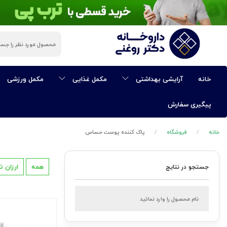
ی
خانه
آرایشی بهداشتی
مکمل غذایی
مکمل ورزشی
پیگیری سفارش
خانه
فروشگاه
پاک کننده پوست حساس
همه
ارزان ت
جستجو در نتایج
ی