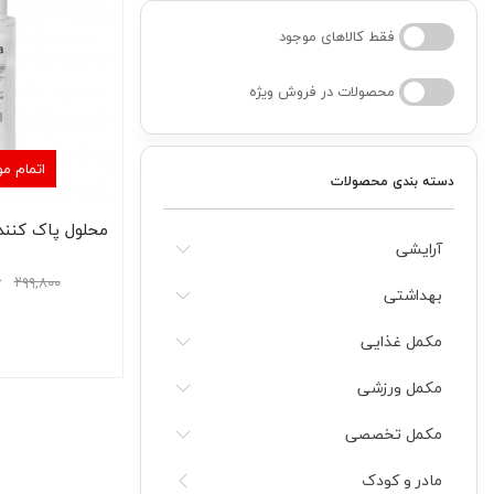
فقط کالاهای موجود
کودک
محصولات در فروش ویژه
ت
اتمام م
دسته بندی محصولات
ات
ی
آرایشی
۶
۲۹۹,۸۰۰
بهداشتی
مکمل غذایی
مکمل ورزشی
مکمل تخصصی
مادر و کودک