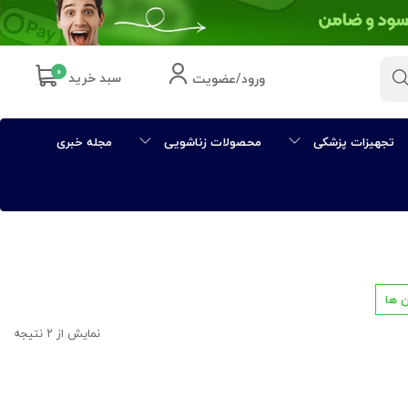
۰
سبد خرید
ورود/عضویت
تجهیزات پزشکی
محصولات زناشویی
مجله خبری
 ها
نمایش از ۲ نتیجه