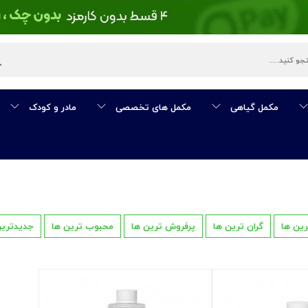
مکمل گیاهی
مکمل های تخصصی
مادر و کودک
رین ها
گران ترین ها
پرفروش ترین ها
محبوب ترین ها
جدیدترین