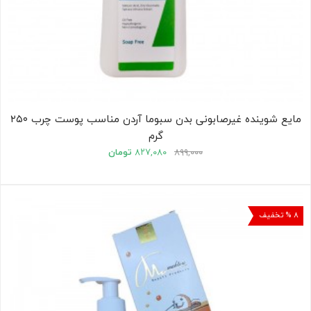
مایع شوینده غیرصابونی بدن سبوما آردن مناسب پوست چرب ۲۵۰
گرم
۸۹۹,۰۰۰
۸۲۷,۰۸۰
تومان
۸ % تخفیف