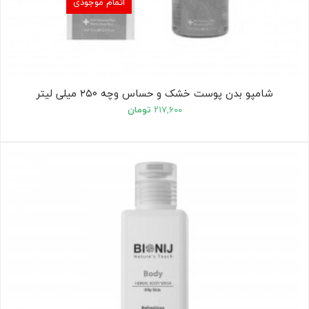
اتمام موجودی
شامپو بدن پوست خشک و حساس وچه ۲۵۰ میلی لیتر
۲۱۷,۶۰۰
تومان