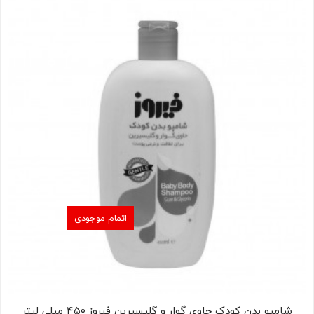
اتمام موجودی
شامپو بدن کودک حاوی گوار و گلیسیرین فیروز ۴۵۰ میلی لیتر