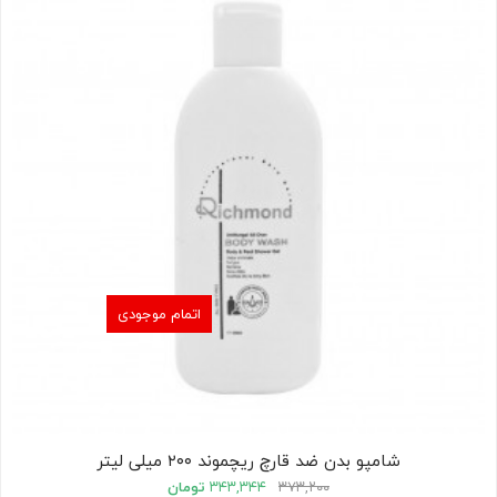
اتمام موجودی
شامپو بدن ضد قارچ ریچموند ۲۰۰ میلی لیتر
۳۷۳,۲۰۰
۳۴۳,۳۴۴
تومان