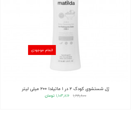
اتمام موجودی
ژل شستشوی کودک ۲ در ۱ ماتیلدا ۲۰۰ میلی لیتر
۱,۱۹۹,۸۰۰
۱,۱۰۳,۸۱۶
تومان