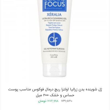
ژل شوینده بدن زرالیا اولترا ریچ درمال فوکوس مناسب پوست
حساس و خشک ۲۰۰ میل
۷۳۱,۵۲۰
۶۷۲,۹۹۸
تومان