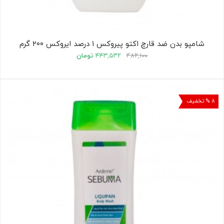
شامپو بدن ضد قارچ اکتو پیروکس ۱ درصد ایروکس ۲۰۰ گرم
۴۸۲,۱۰۰
۴۴۳,۵۳۲
تومان
۸ % تخفیف