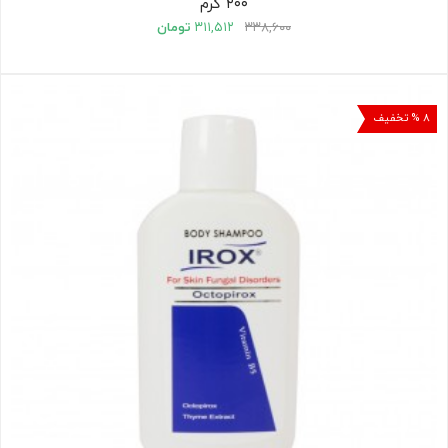
۲۰۰ گرم
۳۳۸,۶۰۰
۳۱۱,۵۱۲
تومان
۸ % تخفیف