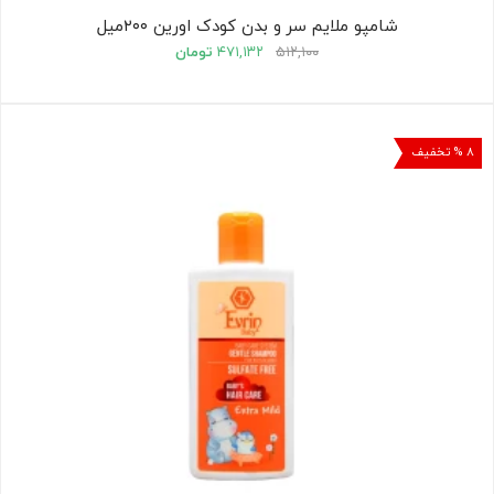
شامپو ملایم سر و بدن کودک اورین ۲۰۰میل
۵۱۲,۱۰۰
۴۷۱,۱۳۲
تومان
۸ % تخفیف