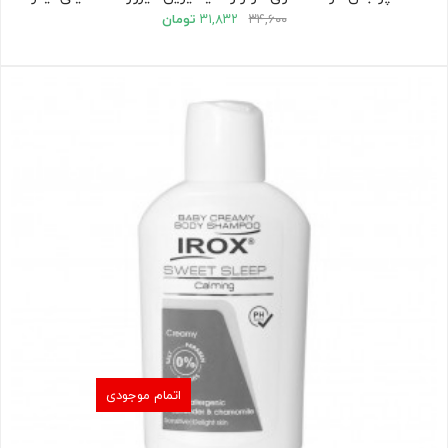
۳۴,۶۰۰
۳۱,۸۳۲
تومان
اتمام موجودی