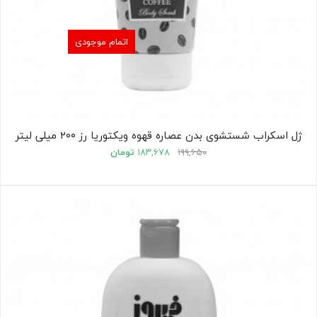
اتمام موجودی
ژل اسکراب شستشوی بدن عصاره قهوه ویکتوریا رز ۲۰۰ میلی لیتر
۱۹۹,۶۵۰
۱۸۳,۶۷۸
تومان