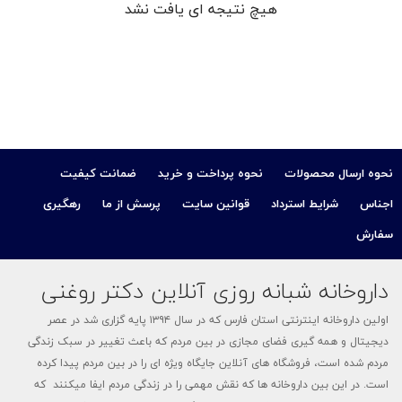
هیچ نتیجه ای یافت نشد
کودک
ت
ات
نحوه ارسال محصولات
نحوه پرداخت و خرید
ضمانت کیفیت
ی
اجناس
شرایط استرداد
قوانین سایت
پرسش از ما
رهگیری
سفارش
داروخانه شبانه روزی آنلاین دکتر روغنی
اولین داروخانه اینترنتی استان فارس که در سال ۱۳۹۴ پایه گزاری شد در عصر
دیجیتال و همه گیری فضای مجازی در بین مردم که باعث تغییر در سبک زندگی
مردم شده است، فروشگاه های آنلاین جایگاه ویژه ای را در بین مردم پیدا کرده
است. در این بین داروخانه ها که نقش مهمی را در زندگی مردم ایفا میکنند که