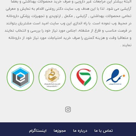
البته بیشتر این مراجعات غیر دارویی و صرف خرید محصولات بهداشتی و بعضا
آرایشی می شود. لذا با این هدف وب سایت دکتر روغنی اقدام به نمایش و معرفی
تمامی محصولات بهداشتی , آرایشی , مکمل , ارتوپدی و تجهیزات پزشکی داروخانه
در محیط وب نموده است. با راه اندازی این وب سایت امید است مشتریان بتوانند
در فرصت مناسب و فارغ از مشغله، اجناس مورد نیاز خود را بررسی و انتخاب نمایند
و متعاقبا وقت و هزینه کمتری را صرف خرید احتیاجات مورد نیاز خود از داروخانه
نمایند .
تماس با ما
درباره ما
مجوزها
اینستاگرام