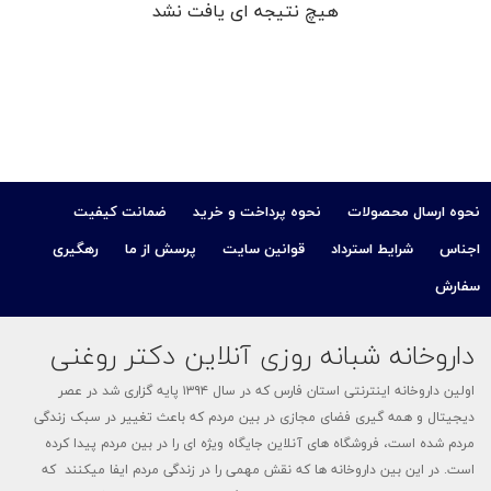
هیچ نتیجه ای یافت نشد
کودک
ت
ات
نحوه ارسال محصولات
نحوه پرداخت و خرید
ضمانت کیفیت
ی
اجناس
شرایط استرداد
قوانین سایت
پرسش از ما
رهگیری
سفارش
داروخانه شبانه روزی آنلاین دکتر روغنی
اولین داروخانه اینترنتی استان فارس که در سال ۱۳۹۴ پایه گزاری شد در عصر
دیجیتال و همه گیری فضای مجازی در بین مردم که باعث تغییر در سبک زندگی
مردم شده است، فروشگاه های آنلاین جایگاه ویژه ای را در بین مردم پیدا کرده
است. در این بین داروخانه ها که نقش مهمی را در زندگی مردم ایفا میکنند که