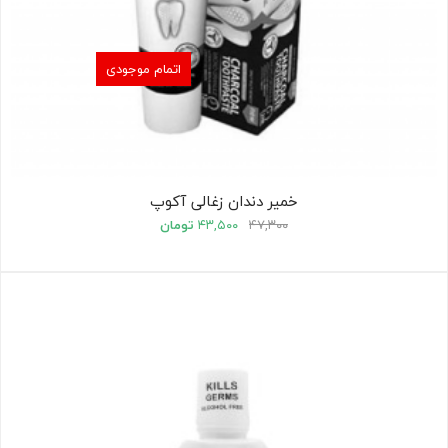
اتمام موجودی
خمیر دندان زغالی آکوپ
۴۷,۳۰۰
۴۳,۵۰۰
تومان