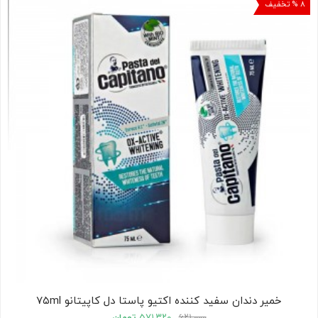
۸ % تخفیف
خمیر دندان سفید کننده اکتیو پاستا دل کاپیتانو ۷۵ml
۶۲۱,۰۰۰
۵۷۱,۳۲۰
تومان