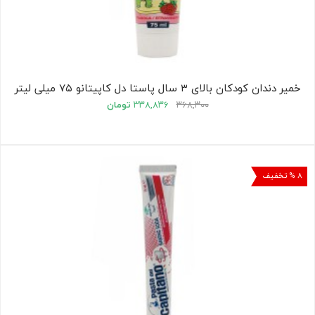
خمیر دندان کودکان بالای ۳ سال پاستا دل کاپیتانو ۷۵ میلی لیتر
۳۶۸,۳۰۰
۳۳۸,۸۳۶
تومان
۸ % تخفیف