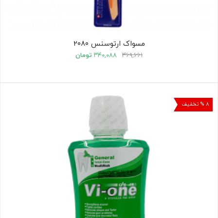
مسواک ارتوسنس ۲۰۸۰
۳۶۹,۶۶۱
۳۴۰,۰۸۸
تومان
۸ % تخفیف