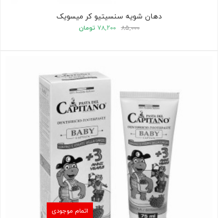
دهان شویه سنسیتیو کر میسویک
۸۵,۰۰۰
۷۸,۲۰۰
تومان
اتمام موجودی