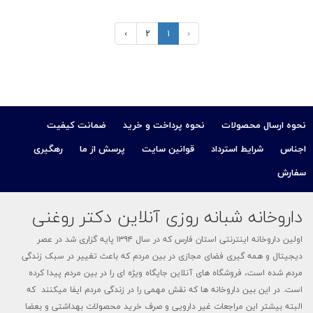
›
۲
۱
‹
نحوه ارسال محصولات
نحوه پرداخت و خرید
ضمانت کیفیت
اجناس
شرایط استرداد
قوانین سایت
پرسش از ما
رهگیری
سفارش
داروخانه شبانه روزی آنلاین دکتر روغنی
اولین داروخانه اینترنتی استان فارس که در سال ۱۳۹۴ پایه گزاری شد در عصر
دیجیتال و همه گیری فضای مجازی در بین مردم که باعث تغییر در سبک زندگی
مردم شده است، فروشگاه های آنلاین جایگاه ویژه ای را در بین مردم پیدا کرده
است. در این بین داروخانه ها که نقش مهمی را در زندگی مردم ایفا میکنند که
البته بیشتر این مراجعات غیر دارویی و صرف خرید محصولات بهداشتی و بعضا