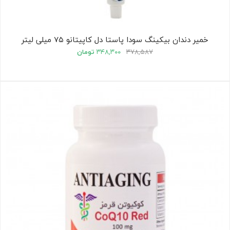
خمیر دندان بیکینگ سودا پاستا دل کاپیتانو ۷۵ میلی لیتر
۳۷۸,۵۸۷
۳۴۸,۳۰۰
تومان