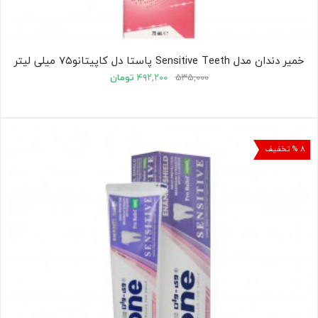
خمیر دندان مدل Sensitive Teeth پاستا دل کاپیتانو۷۵ میلی لیتر
۵۳۵,۰۰۰
۴۹۲,۲۰۰
تومان
۸ % تخفیف