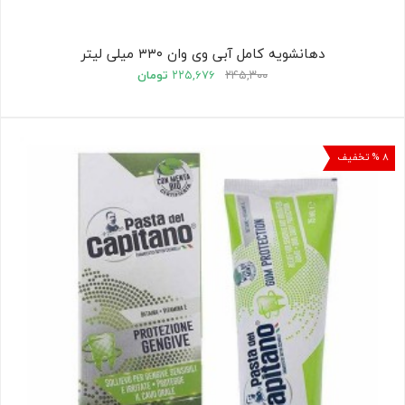
دهانشویه کامل آبی وی وان ۳۳۰ میلی لیتر
۲۴۵,۳۰۰
۲۲۵,۶۷۶
تومان
۸ % تخفیف