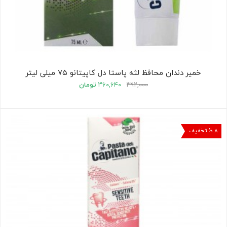
خمیر دندان محافظ لثه پاستا دل کاپیتانو ۷۵ میلی لیتر
۳۹۲,۰۰۰
۳۶۰,۶۴۰
تومان
۸ % تخفیف