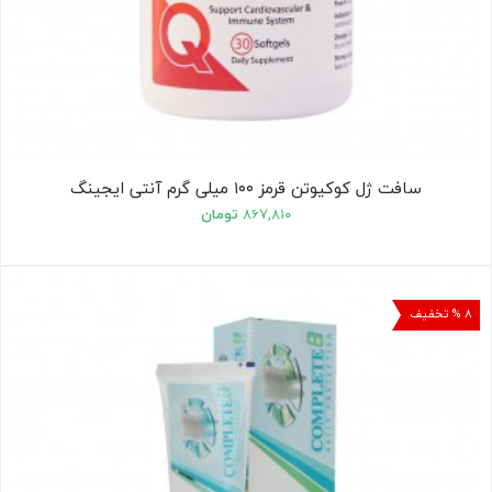
سافت ژل کوکیوتن قرمز ۱۰۰ میلی گرم آنتی ایجینگ
۸۶۷,۸۱۰
تومان
۸ % تخفیف