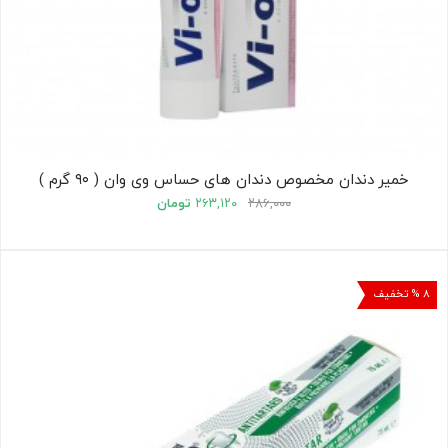
خمیر دندان مخصوص دندان های حساس وی وان ( ۹۰ گرم )
۲۸۶,۰۰۰
۲۶۳,۱۲۰
تومان
۸ % تخفیف