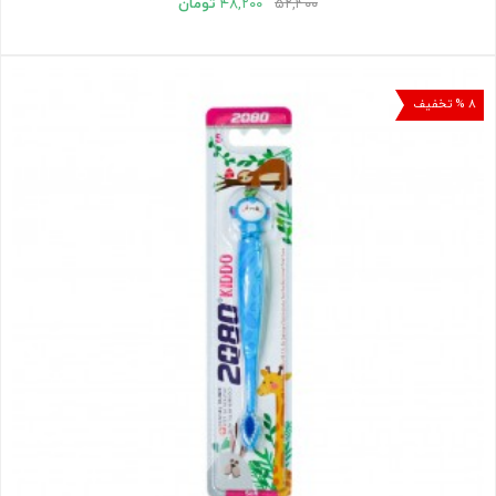
۵۲,۴۰۰
۴۸,۲۰۰
تومان
۸ % تخفیف