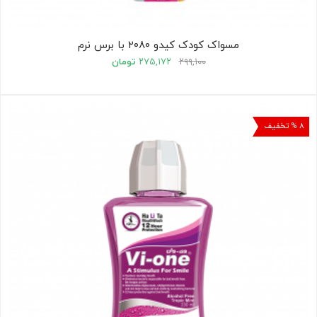
مسواک کودک کیدو ۲۰۸۰ با برس نرم
۲۹۹,۱۰۰
۲۷۵,۱۷۲
تومان
۸ % تخفیف