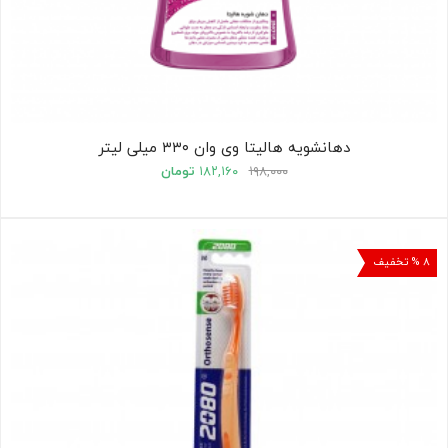
دهانشویه هالیتا وی وان ۳۳۰ میلی لیتر
۱۹۸,۰۰۰
۱۸۲,۱۶۰
تومان
۸ % تخفیف