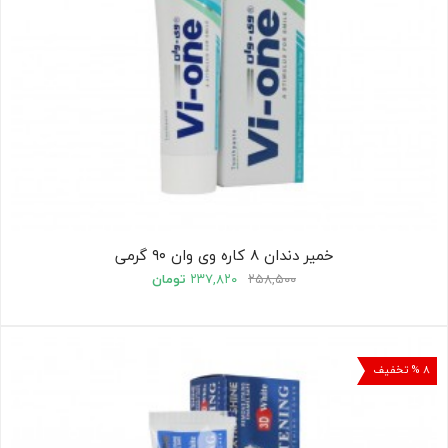
خمیر دندان ۸ کاره وی وان ۹۰ گرمی
۲۵۸,۵۰۰
۲۳۷,۸۲۰
تومان
۸ % تخفیف