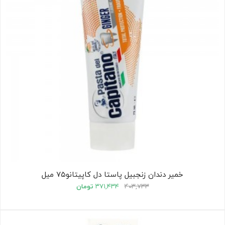
خمیر دندان زنجبیل پاستا دل کاپیتانو۷۵ میل
۴۰۳,۷۳۳
۳۷۱,۴۳۴
تومان