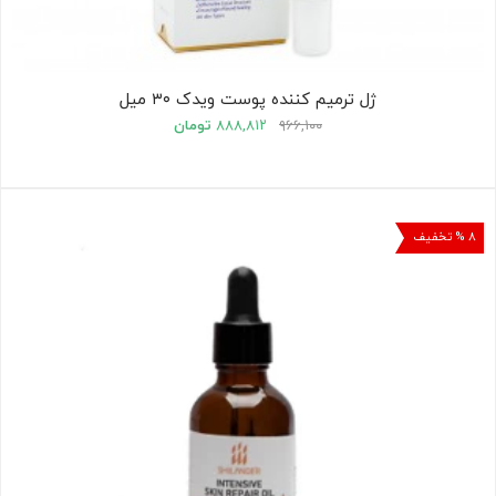
ژل ترمیم کننده پوست ویدک ۳۰ میل
۹۶۶,۱۰۰
۸۸۸,۸۱۲
تومان
۸ % تخفیف