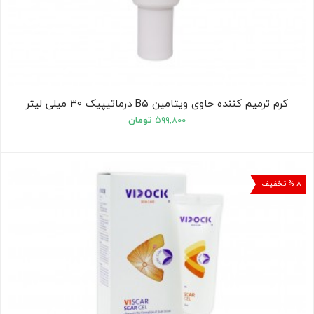
کرم ترمیم کننده حاوی ویتامین B۵ درماتیپیک ۳۰ میلی لیتر
۵۹۹,۸۰۰
تومان
۸ % تخفیف