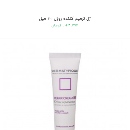
ژل ترمیم کننده روژل ۳۰ میل
۱,۰۴۴,۷۷۴
تومان