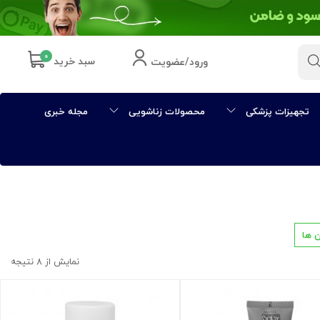
۰
سبد خرید
ورود/عضویت
تجهیزات پزشکی
محصولات زناشویی
مجله خبری
 ها
نمایش از ۸ نتیجه