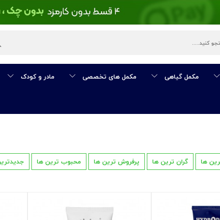
مکمل گیاهی
مکمل های تخصصی
مادر و کودک
رین ها
گران ترین ها
پرفروش ترین ها
محبوب ترین ها
جدیدترین