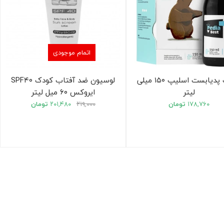
اتمام موجودی
شربت پدیابست اسلیپ ۱۵۰ میلی
لوسیون ضد آفتاب کودک SPF۴۰
لیتر
ایروکس ۶۰ میل لیتر
۱۷۸,۷۶۰
تومان
۲۱۹,۰۰۰
۲۰۱,۴۸۰
تومان