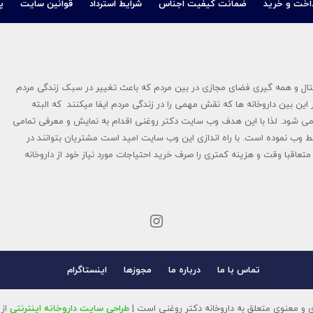
اخت و خرید
ضمانت کیفیت اجناس
شرایط استرداد
قوانین سایت
پ
در سال ۱۳۹۴ پایه گزاری شد در عصر دیجیتال و همه گیری فضای مجازی در بین مردم که باعث تغییر در سبک زندگی مردم
این بین داروخانه ها که نقش مهمی را در زندگی مردم ایفا میکنند که البته
ی شود. لذا با این هدف وب سایت دکتر روغنی اقدام به نمایش و معرفی تمامی
ط وب نموده است. با راه اندازی این وب سایت امید است مشتریان بتوانند در
تعاقبا وقت و هزینه کمتری را صرف خرید احتیاجات مورد نیاز خود از داروخانه
تماس با ما
درباره ما
مجوزها
اینستاگرام
 و معنوی متعلق به داروخانه دکتر روغنی است |
طراحی سایت داروخانه اینترنتی
از 