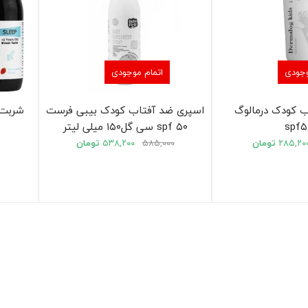
وجودی
اتمام موجودی
ب کودک درمالوگ
اسپری ضد آفتاب کودک بیبی فرست
spf۵
۵۰ spf سی گل۱۵۰ میلی لیتر
۲۸۵,۲۰
تومان
۵۸۵,۰۰۰
۵۳۸,۲۰۰
تومان