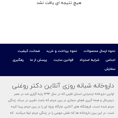
هیچ نتیجه ای یافت نشد
کودک
ت
ات
نحوه ارسال محصولات
نحوه پرداخت و خرید
ضمانت کیفیت
ی
اجناس
شرایط استرداد
قوانین سایت
پرسش از ما
رهگیری
سفارش
داروخانه شبانه روزی آنلاین دکتر روغنی
اولین داروخانه اینترنتی استان فارس که در سال ۱۳۹۴ پایه گزاری شد در عصر
دیجیتال و همه گیری فضای مجازی در بین مردم که باعث تغییر در سبک زندگی
مردم شده است، فروشگاه های آنلاین جایگاه ویژه ای را در بین مردم پیدا کرده
است. در این بین داروخانه ها که نقش مهمی را در زندگی مردم ایفا میکنند که