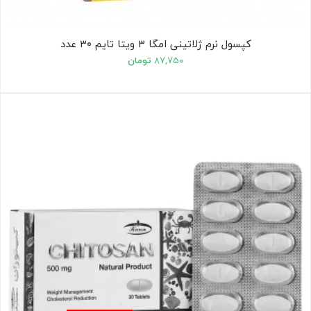
کپسول نرم ژلاتینی امگا ۳ ویتا تایم ۳۰ عدد
۸۷,۷۵۰
تومان