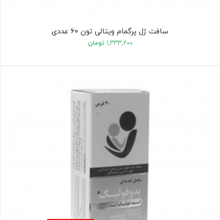
سافت ژل پرگمام ویتالی تون ۶۰ عددی
۱,۳۳۳,۲۰۰
تومان