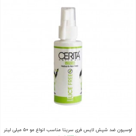
کودک
ت
ات
ی
لوسیون ضد شپش لایس فری سریتا مناسب انواع مو ۵۰ میلی لیتر