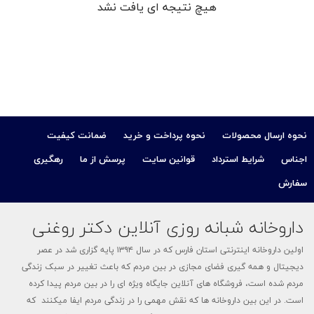
هیچ نتیجه ای یافت نشد
کودک
ت
ات
نحوه ارسال محصولات
نحوه پرداخت و خرید
ضمانت کیفیت
ی
اجناس
شرایط استرداد
قوانین سایت
پرسش از ما
رهگیری
سفارش
داروخانه شبانه روزی آنلاین دکتر روغنی
اولین داروخانه اینترنتی استان فارس که در سال ۱۳۹۴ پایه گزاری شد در عصر
دیجیتال و همه گیری فضای مجازی در بین مردم که باعث تغییر در سبک زندگی
مردم شده است، فروشگاه های آنلاین جایگاه ویژه ای را در بین مردم پیدا کرده
است. در این بین داروخانه ها که نقش مهمی را در زندگی مردم ایفا میکنند که