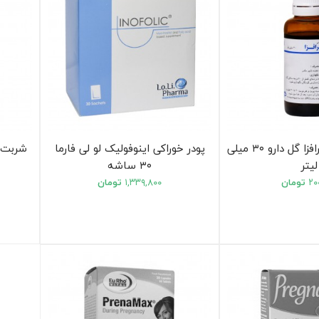
پودر خوراکی اینوفولیک لو لی فارما
لیتر
۳۰ ساشه
۲۰
تومان
۱,۳۳۹,۸۰۰
تومان