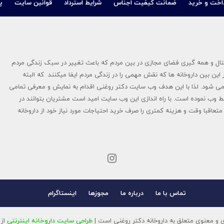
اخت و خرید
ضمانت کیفیت اجناس
شرایط استرداد
قوانین سایت
پ
در سال ۱۳۹۴ پایه گزاری شد در عصر دیجیتال و همه گیری فضای مجازی در بین مردم که باعث تغییر در سبک زندگی مردم
این بین داروخانه ها که نقش مهمی را در زندگی مردم ایفا میکنند که البته
ی شود. لذا با این هدف وب سایت دکتر روغنی اقدام به نمایش و معرفی تمامی
ط وب نموده است. با راه اندازی این وب سایت امید است مشتریان بتوانند در
تعاقبا وقت و هزینه کمتری را صرف خرید احتیاجات مورد نیاز خود از داروخانه
تماس با ما
درباره ما
مجوزها
اینستاگرام
 و معنوی متعلق به داروخانه دکتر روغنی است |
طراحی سایت داروخانه اینترنتی
از 