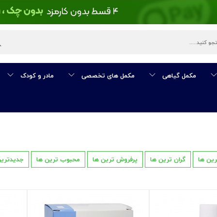
مکمل گیاهی
مکمل های تخصصی
مادر و کودک
رین ها
گران ترین ها
پرفروش ترین ها
محبوب ترین ها
جدیدترین