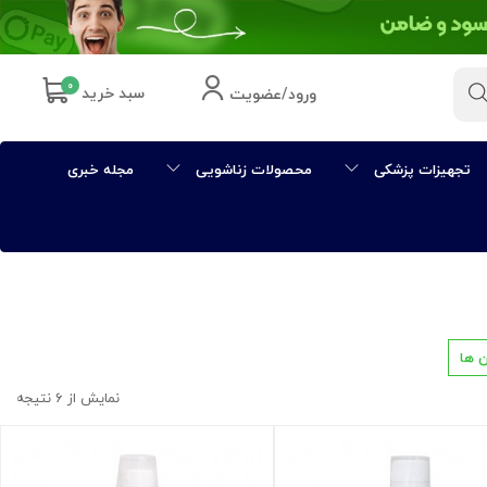
۰
سبد خرید
ورود/عضویت
تجهیزات پزشکی
محصولات زناشویی
مجله خبری
 ها
نمایش از ۶ نتیجه