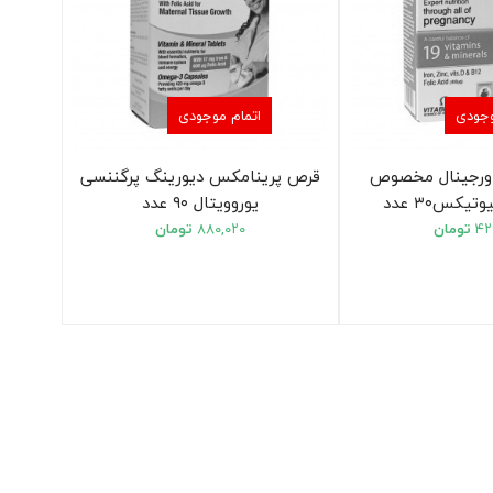
وجودی
اتمام موجودی
اورجینال مخصوص
قرص پرینامکس دیورینگ پرگننسی
تیکس۳۰ عدد
یوروویتال ۹۰ عدد
۴۲
تومان
۸۸۰,۰۲۰
تومان