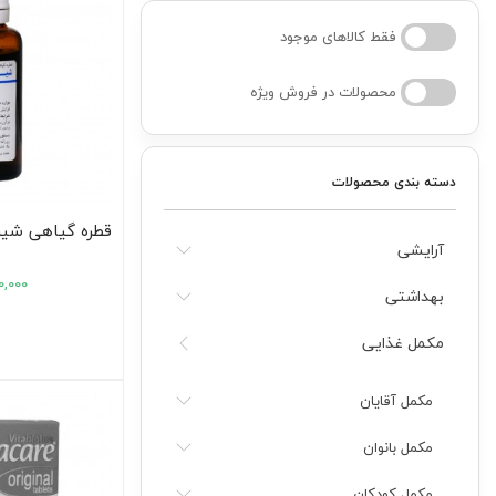
فقط کالاهای موجود
کودک
محصولات در فروش ویژه
ت
دسته بندی محصولات
ات
ی
آرایشی
۰,۰۰۰
بهداشتی
مکمل غذایی
مکمل آقایان
مکمل بانوان
مکمل کودکان