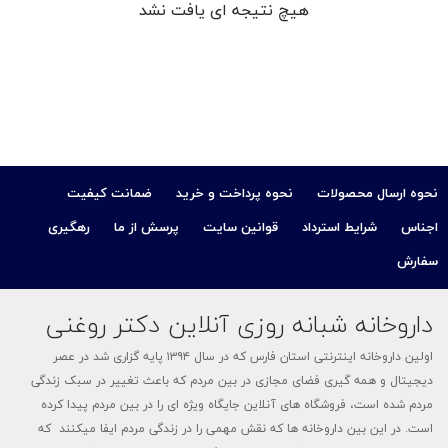
هیچ نتیجه ای یافت نشد
کودک
ت
ات
نحوه ارسال محصولات
نحوه پرداخت و خرید
ضمانت کیفیت
ی
اجناس
شرایط استرداد
قوانین سایت
پرسش از ما
رهگیری
سفارش
داروخانه شبانه روزی آنلاین دکتر روغنی
اولین داروخانه اینترنتی استان فارس که در سال ۱۳۹۴ پایه گزاری شد در عصر
دیجیتال و همه گیری فضای مجازی در بین مردم که باعث تغییر در سبک زندگی
مردم شده است، فروشگاه های آنلاین جایگاه ویژه ای را در بین مردم پیدا کرده
است. در این بین داروخانه ها که نقش مهمی را در زندگی مردم ایفا میکنند که