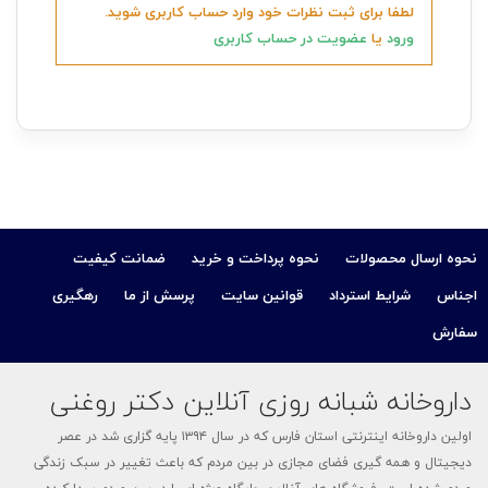
لطفا برای ثبت نظرات خود وارد حساب کاربری شوید.
ورود
یا
عضویت در حساب کاربری
نحوه ارسال محصولات
نحوه پرداخت و خرید
ضمانت کیفیت
اجناس
شرایط استرداد
قوانین سایت
پرسش از ما
رهگیری
سفارش
داروخانه شبانه روزی آنلاین دکتر روغنی
اولین داروخانه اینترنتی استان فارس که در سال ۱۳۹۴ پایه گزاری شد در عصر
دیجیتال و همه گیری فضای مجازی در بین مردم که باعث تغییر در سبک زندگی